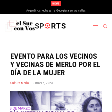
NEWS
Argentinos rechazan a Georgieva en las calles
SP
RTS
EVENTO PARA LOS VECINOS
Y VECINAS DE MERLO POR EL
DÍA DE LA MUJER
9 marzo, 2023
Cultura Merlo