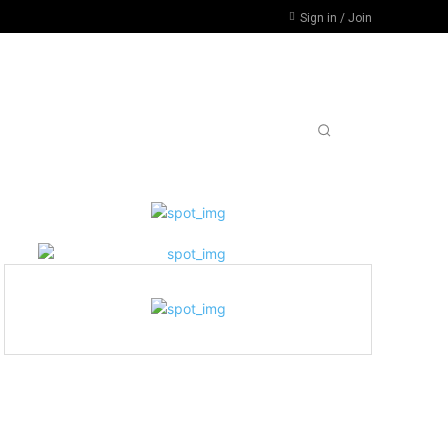
Sign in / Join
RSIDADES, PARO POR DESFINANCIAMIENTO
MORE