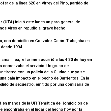
fer de la línea 620 en Virrey del Pino, partido de
r (UTA)
inició este lunes un paro general de
nos Aires en repudio al grave hecho.
os
, con domicilio en González Catán. Trabajaba en
s desde 1994.
misma línea,
el crimen ocurrió a las 4:30 de hoy en
os comenzaba el servicio. Un grupo de
n tiroteo con un policía de la Ciudad que ya se
una bala impactó en el pecho de Barrientos. En la
dido de secuestro, emitido por una comisaría de
tá en manos de la UFI Temática de Homicidios de
e encontraba en el lugar del hecho hoy por la