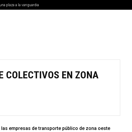
una plaza a la vanguardia
MUNICIPIOS
NACIONALES
INTERNACIONAL
UNIVE
E COLECTIVOS EN ZONA
 las empresas de transporte público de zona oeste