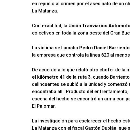
en repudio al crimen por el asesinato de un cho
La Matanza.
Con exactitud, la
Unión Tranviarios Automoto
colectivos en toda la zona oeste del Gran Bue
La víctima se llamaba
Pedro Daniel Barrient
la empresa que controla la línea 620 al meno
De acuerdo a lo que relató otro chofer de la 
el kilómetro 41 de la ruta 3
, cuando Barrient
delincuentes se subió a la unidad y comenzó u
encontraba allí. Producto del enfrentamiento, 
escena del hecho se encontró un arma con pe
El Palomar.
La investigación para esclarecer el hecho es
La Matanza con el fiscal Gastón Dupláa, que s