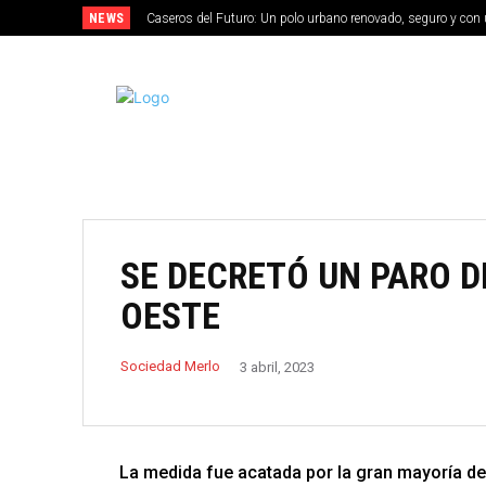
NEWS
Caseros del Futuro: Un polo urbano renovado, seguro y con 
MERLO
SE DECRETÓ UN PARO D
OESTE
Sociedad Merlo
3 abril, 2023
La medida fue acatada por la gran mayoría de