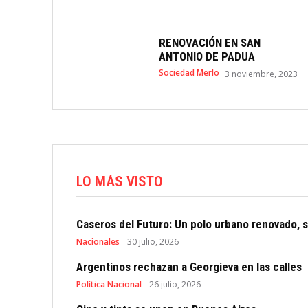
RENOVACIÓN EN SAN
ANTONIO DE PADUA
Sociedad Merlo
3 noviembre, 2023
LO MÁS VISTO
Caseros del Futuro: Un polo urbano renovado, s
Nacionales
30 julio, 2026
Argentinos rechazan a Georgieva en las calles
Política Nacional
26 julio, 2026