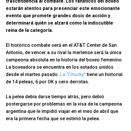
trascendencia al combate. Los fanáticos del boxeo
estarán atentos para presenciar este emocionante
evento que promete grandes dosis de acción y
determinará quién se alzará como la indiscutible
reina de la categoría.
El histórico combate será en el AT&T Center de San
Antonio, de vencer a su rival la merlense será la única
campeona absoluta en la historia del boxeo femenino.
La boxeadora se encuentra en los estados unidos
desde el martes pasado.
La “Chucky”
tiene un historial
de 14 peleas, 6 por OK y cero derrotas.
La pelea debía darse tiempo atrás, pero debió
postergarse por problemas en la visa de la campeona
argentina que le impidió viajar en el mes de abril que
era la primera fecha que se estimó la pelea.