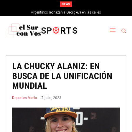
NEWS
Argentinos rechazan a Georgieva en las calles
SP
RTS
LA CHUCKY ALANIZ: EN
BUSCA DE LA UNIFICACIÓN
MUNDIAL
7 julio, 2023
Deportes Merlo