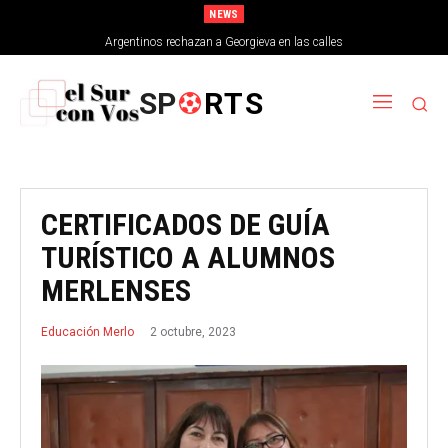
NEWS
Argentinos rechazan a Georgieva en las calles
SP
RTS
CERTIFICADOS DE GUÍA
TURÍSTICO A ALUMNOS
MERLENSES
2 octubre, 2023
Educación Merlo