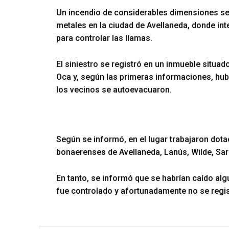
Un incendio de considerables dimensiones se 
metales en la ciudad de Avellaneda, donde in
para controlar las llamas.
El siniestro se registró en un inmueble situad
Oca y, según las primeras informaciones, hubo
los vecinos se autoevacuaron.
Según se informó, en el lugar trabajaron dot
bonaerenses de Avellaneda, Lanús, Wilde, Sar
En tanto, se informó que se habrían caído algu
fue controlado y afortunadamente no se regis