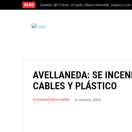
NEWS
Caseros del Futuro: Un polo urbano renovado, seguro y con 
MERLO
AVELLANEDA: SE INCEN
CABLES Y PLÁSTICO
Sociedad Nacionales
4 octubre, 2024