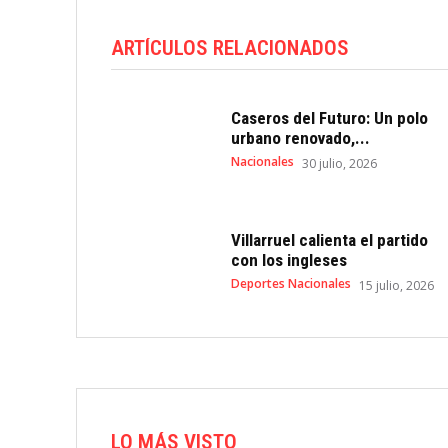
ARTÍCULOS RELACIONADOS
Caseros del Futuro: Un polo
urbano renovado,...
Nacionales
30 julio, 2026
Villarruel calienta el partido
con los ingleses
Deportes Nacionales
15 julio, 2026
LO MÁS VISTO