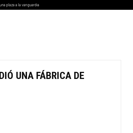
una plaza a la vanguardia
MUNICIPIOS
NACIONALES
INTERNACIONAL
UNIVE
DIÓ UNA FÁBRICA DE