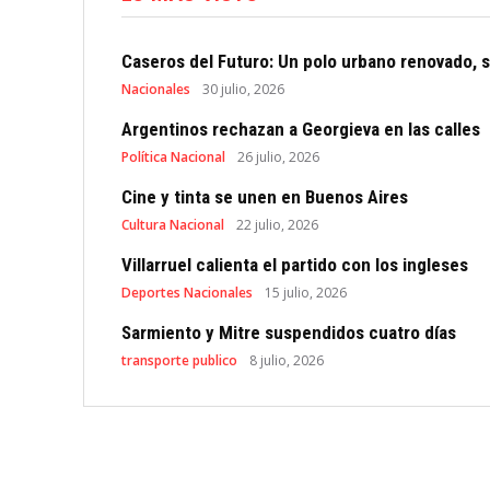
Caseros del Futuro: Un polo urbano renovado, s
Nacionales
30 julio, 2026
Argentinos rechazan a Georgieva en las calles
Política Nacional
26 julio, 2026
Cine y tinta se unen en Buenos Aires
Cultura Nacional
22 julio, 2026
Villarruel calienta el partido con los ingleses
Deportes Nacionales
15 julio, 2026
Sarmiento y Mitre suspendidos cuatro días
transporte publico
8 julio, 2026