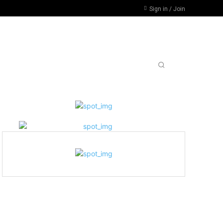
Sign in / Join
RSIDADES, PARO POR DESFINANCIAMIENTO
MORE