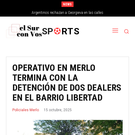
NEWS
Argentinos rechazan a Georgieva en las calles
SP
RTS
OPERATIVO EN MERLO
TERMINA CON LA
DETENCIÓN DE DOS DEALERS
EN EL BARRIO LIBERTAD
15 octubre, 2025
Policiales Merlo