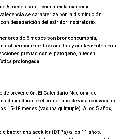
 de 6 meses son frecuentes la cianosis
valecencia se caracteriza por la disminución
con desaparición del estridor inspiratorio.
 menores de 6 meses son bronconeumonía,
rebral permanente. Los adultos y adolescentes con
ecciones previas con el patógeno, pueden
ística prolongada.
e de prevención. El Calendario Nacional de
es dosis durante el primer año de vida con vacuna
 los 15-18 meses (vacuna quíntuple). A los 5 años,
le bacteriana acelular (DTPa) a los 11 años.