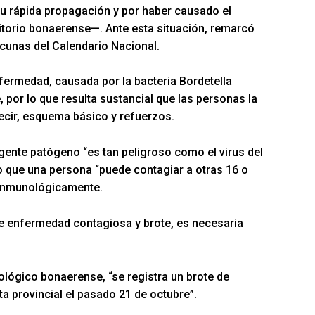
 su rápida propagación y por haber causado el
ritorio bonaerense—. Ante esta situación, remarcó
acunas del Calendario Nacional.
fermedad, causada por la bacteria Bordetella
, por lo que resulta sustancial que las personas la
cir, esquema básico y refuerzos.
gente patógeno “es tan peligroso como el virus del
lo que una persona “puede contagiar a otras 16 o
 inmunológicamente.
 de enfermedad contagiosa y brote, es necesaria
iológico bonaerense, “se registra un brote de
a provincial el pasado 21 de octubre”.