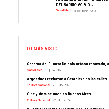
DEL BARRIO VOLVIÓ...
Salud Merlo
5 octubre, 2023
LO MÁS VISTO
Caseros del Futuro: Un polo urbano renovado, s
Nacionales
30 julio, 2026
Argentinos rechazan a Georgieva en las calles
Política Nacional
26 julio, 2026
Cine y tinta se unen en Buenos Aires
Cultura Nacional
22 julio, 2026