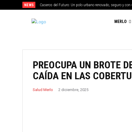
NEWS
Caseros del Futuro: Un polo urbano renovado, seguro y con 
MERLO
PREOCUPA UN BROTE D
CAÍDA EN LAS COBERT
Salud Merlo
2 diciembre, 2025