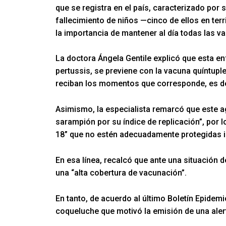
que se registra en el país, caracterizado por
fallecimiento de niños —cinco de ellos en ter
la importancia de mantener al día todas las v
La doctora Ángela Gentile explicó que esta en
pertussis, se previene con la vacuna quíntuple
reciban los momentos que corresponde, es de
Asimismo, la especialista remarcó que este a
sarampión por su índice de replicación”, por 
18” que no estén adecuadamente protegidas
En esa línea, recalcó que ante una situación
una “alta cobertura de vacunación”.
En tanto, de acuerdo al último Boletín Epidem
coqueluche que motivó la emisión de una alert