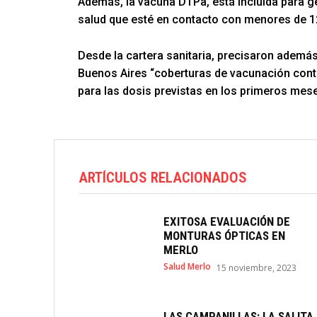
Además, la vacuna DTPa, está incluida para ge
salud que esté en contacto con menores de 1
Desde la cartera sanitaria, precisaron además
Buenos Aires “coberturas de vacunación contr
para las dosis previstas en los primeros mes
ARTÍCULOS RELACIONADOS
EXITOSA EVALUACIÓN DE
MONTURAS ÓPTICAS EN
MERLO
Salud Merlo
15 noviembre, 2023
LAS CAMPANILLAS: LA SALITA