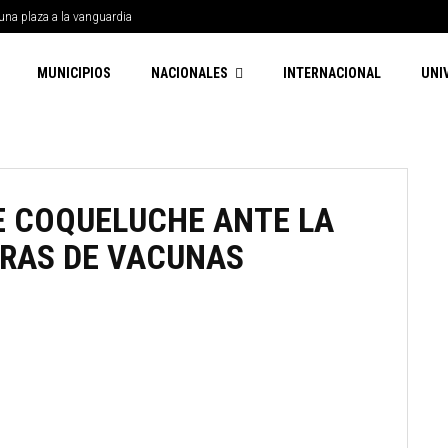
una plaza a la vanguardia
MUNICIPIOS
NACIONALES
INTERNACIONAL
UNI
E COQUELUCHE ANTE LA
URAS DE VACUNAS