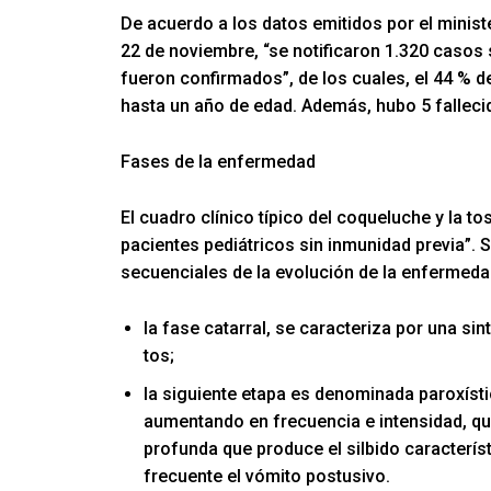
De acuerdo a los datos emitidos por el minist
22 de noviembre, “se notificaron 1.320 caso
fueron confirmados”, de los cuales, el 44 % 
hasta un año de edad. Además, hubo 5 falleci
Fases de la enfermedad
El cuadro clínico típico del coqueluche y la
pacientes pediátricos sin inmunidad previa”. 
secuenciales de la evolución de la enfermeda
la fase catarral, se caracteriza por una sin
tos;
la siguiente etapa es denominada paroxíst
aumentando en frecuencia e intensidad, qu
profunda que produce el silbido característ
frecuente el vómito postusivo.