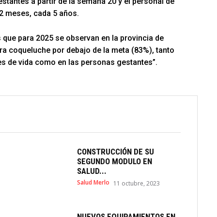
stantes a partir de la semana 20 y el personal de
2 meses, cada 5 años.
 que para 2025 se observan en la provincia de
a coqueluche por debajo de la meta (83%), tanto
es de vida como en las personas gestantes”.
CONSTRUCCIÓN DE SU
SEGUNDO MODULO EN
SALUD...
Salud Merlo
11 octubre, 2023
NUEVOS EQUIPAMIENTOS EN