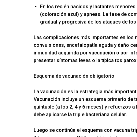
En los recién nacidos y lactantes menores
(coloración azul) y apneas. La fase de con
gradual y progresiva de los ataques de tos 
Las complicaciones más importantes en los
convulsiones, encefalopatía aguda y daño ce
inmunidad adquirida por vacunación o por inf
presentar síntomas leves o la típica tos parox
Esquema de vacunación obligatorio
La vacunación es la estrategia más important
Vacunación incluye un esquema primario de tr
quíntuple (a los 2, 4 y 6 meses) y refuerzos a
debe aplicarse la triple bacteriana celular.
Luego se continúa el esquema con vacuna trip