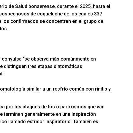
erio de Salud bonaerense, durante el 2025, hasta el
s sospechosos de coqueluche de los cuales 337
de los confirmados se concentran en el grupo de
dos.
 tos convulsa “se observa más comúnmente en
Se distinguen tres etapas sintomáticas
d:
tomatología similar a un resfrío común con rinitis y
ica por los ataques de tos o paroxismos que van
e terminan generalmente en una inspiración
ico llamado estridor inspiratorio. También es