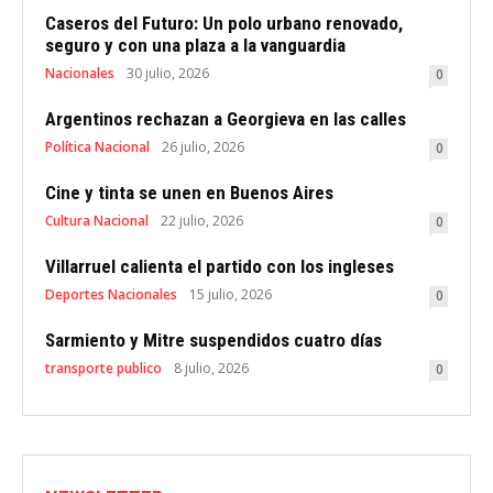
Caseros del Futuro: Un polo urbano renovado,
seguro y con una plaza a la vanguardia
Nacionales
30 julio, 2026
0
Argentinos rechazan a Georgieva en las calles
Política Nacional
26 julio, 2026
0
Cine y tinta se unen en Buenos Aires
Cultura Nacional
22 julio, 2026
0
Villarruel calienta el partido con los ingleses
Deportes Nacionales
15 julio, 2026
0
Sarmiento y Mitre suspendidos cuatro días
transporte publico
8 julio, 2026
0