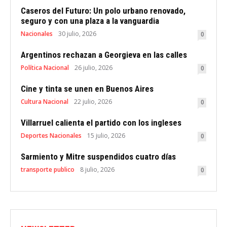
Caseros del Futuro: Un polo urbano renovado,
seguro y con una plaza a la vanguardia
Nacionales
30 julio, 2026
0
Argentinos rechazan a Georgieva en las calles
Política Nacional
26 julio, 2026
0
Cine y tinta se unen en Buenos Aires
Cultura Nacional
22 julio, 2026
0
Villarruel calienta el partido con los ingleses
Deportes Nacionales
15 julio, 2026
0
Sarmiento y Mitre suspendidos cuatro días
transporte publico
8 julio, 2026
0