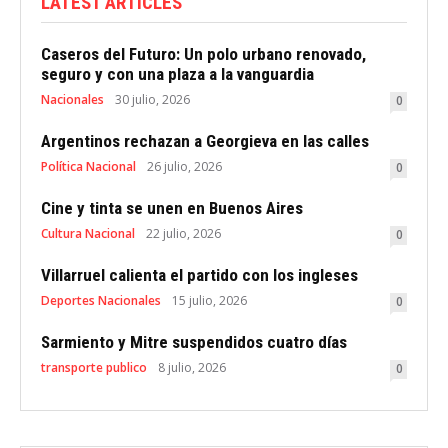
LATEST ARTICLES
Caseros del Futuro: Un polo urbano renovado,
seguro y con una plaza a la vanguardia
Nacionales
30 julio, 2026
0
Argentinos rechazan a Georgieva en las calles
Política Nacional
26 julio, 2026
0
Cine y tinta se unen en Buenos Aires
Cultura Nacional
22 julio, 2026
0
Villarruel calienta el partido con los ingleses
Deportes Nacionales
15 julio, 2026
0
Sarmiento y Mitre suspendidos cuatro días
transporte publico
8 julio, 2026
0