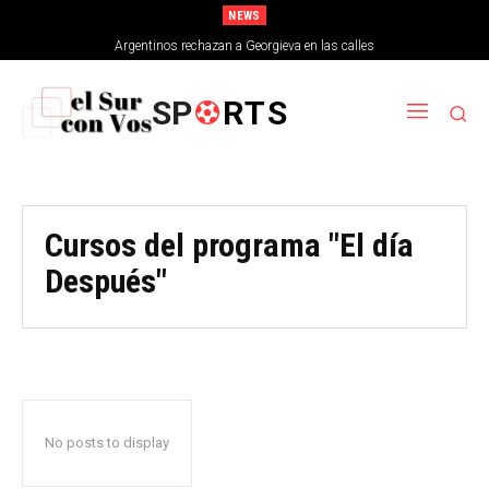
NEWS
Argentinos rechazan a Georgieva en las calles
SP
RTS
Cursos del programa "El día
Después"
No posts to display