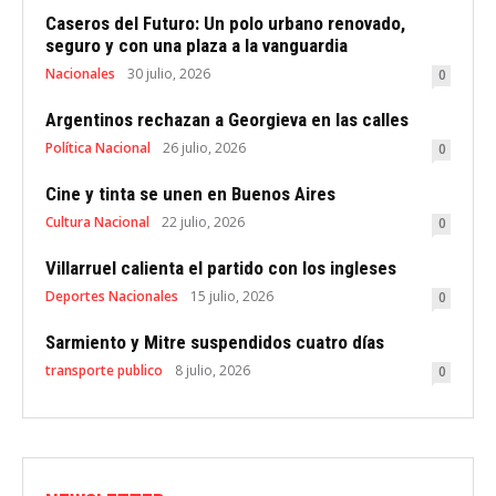
Caseros del Futuro: Un polo urbano renovado,
seguro y con una plaza a la vanguardia
Nacionales
30 julio, 2026
0
Argentinos rechazan a Georgieva en las calles
Política Nacional
26 julio, 2026
0
Cine y tinta se unen en Buenos Aires
Cultura Nacional
22 julio, 2026
0
Villarruel calienta el partido con los ingleses
Deportes Nacionales
15 julio, 2026
0
Sarmiento y Mitre suspendidos cuatro días
transporte publico
8 julio, 2026
0