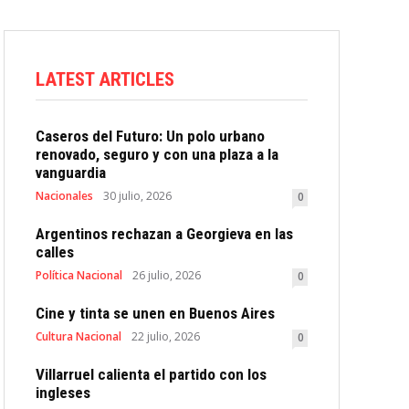
LATEST ARTICLES
Caseros del Futuro: Un polo urbano
renovado, seguro y con una plaza a la
vanguardia
Nacionales
30 julio, 2026
0
Argentinos rechazan a Georgieva en las
calles
Política Nacional
26 julio, 2026
0
Cine y tinta se unen en Buenos Aires
Cultura Nacional
22 julio, 2026
0
Villarruel calienta el partido con los
ingleses