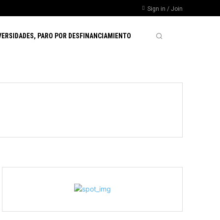
Sign in / Join
VERSIDADES, PARO POR DESFINANCIAMIENTO