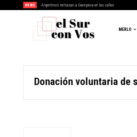
NEWS
Argentinos rechazan a Georgieva en las calles
MERLO
Donación voluntaria de 