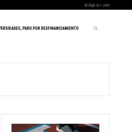
Sign in / Join
VERSIDADES, PARO POR DESFINANCIAMIENTO