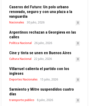
Caseros del Futuro: Un polo urbano
renovado, seguro y con una plaza a la
vanguardia
Nacionales
30 julio, 2026
0
Argentinos rechazan a Georgieva en las
calles
Política Nacional
26 julio, 2026
0
Cine y tinta se unen en Buenos Aires
Cultura Nacional
22 julio, 2026
0
Villarruel calienta el partido con los
ingleses
Deportes Nacionales
15 julio, 2026
0
Sarmiento y Mitre suspendidos cuatro
días
transporte publico
8 julio, 2026
0