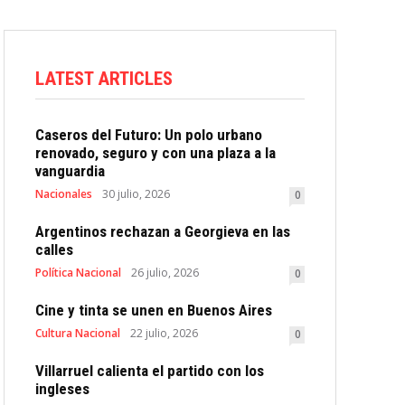
LATEST ARTICLES
Caseros del Futuro: Un polo urbano
renovado, seguro y con una plaza a la
vanguardia
Nacionales
30 julio, 2026
0
Argentinos rechazan a Georgieva en las
calles
Política Nacional
26 julio, 2026
0
Cine y tinta se unen en Buenos Aires
Cultura Nacional
22 julio, 2026
0
Villarruel calienta el partido con los
ingleses