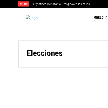
NEWS
Argentinos rechazan a Georgieva en las calles
MERLO
Elecciones