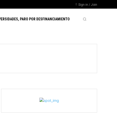
Sign in / Join
VERSIDADES, PARO POR DESFINANCIAMIENTO