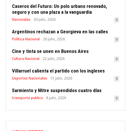
Caseros del Futuro: Un polo urbano renovado,
seguro y con una plaza a la vanguardia
Nacionales
30 julio, 2026
0
Argentinos rechazan a Georgieva en las calles
Política Nacional
26 julio, 2026
0
Cine y tinta se unen en Buenos Aires
Cultura Nacional
22 julio, 2026
0
Villarruel calienta el partido con los ingleses
Deportes Nacionales
15 julio, 2026
0
Sarmiento y Mitre suspendidos cuatro días
transporte publico
8 julio, 2026
0