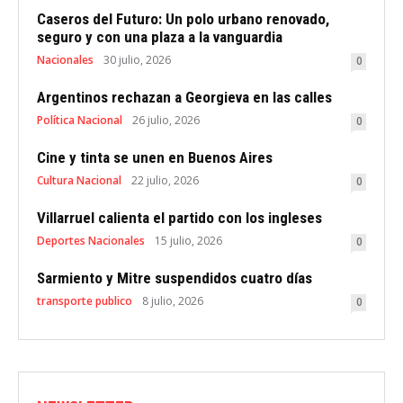
Caseros del Futuro: Un polo urbano renovado,
seguro y con una plaza a la vanguardia
Nacionales
30 julio, 2026
0
Argentinos rechazan a Georgieva en las calles
Política Nacional
26 julio, 2026
0
Cine y tinta se unen en Buenos Aires
Cultura Nacional
22 julio, 2026
0
Villarruel calienta el partido con los ingleses
Deportes Nacionales
15 julio, 2026
0
Sarmiento y Mitre suspendidos cuatro días
transporte publico
8 julio, 2026
0