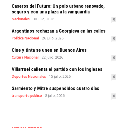
Caseros del Futuro: Un polo urbano renovado,
seguro y con una plaza a la vanguardia
Nacionales
30 julio, 2026
0
Argentinos rechazan a Georgieva en las calles
Política Nacional
26 julio, 2026
0
Cine y tinta se unen en Buenos Aires
Cultura Nacional
22 julio, 2026
0
Villarruel calienta el partido con los ingleses
Deportes Nacionales
15 julio, 2026
0
Sarmiento y Mitre suspendidos cuatro días
transporte publico
8 julio, 2026
0