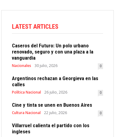
LATEST ARTICLES
Caseros del Futuro: Un polo urbano
renovado, seguro y con una plaza a la
vanguardia
Nacionales
30 julio, 2026
0
Argentinos rechazan a Georgieva en las
calles
Política Nacional
26 julio, 2026
0
Cine y tinta se unen en Buenos Aires
Cultura Nacional
22 julio, 2026
0
Villarruel calienta el partido con los
ingleses