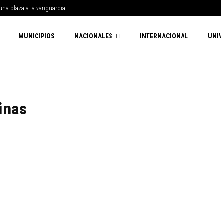
una plaza a la vanguardia
MUNICIPIOS
NACIONALES
INTERNACIONAL
UNI
inas