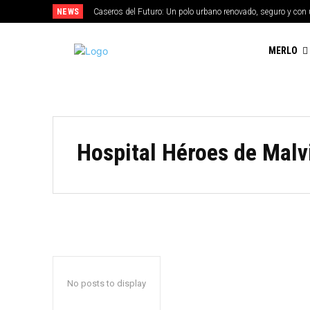
NEWS
Caseros del Futuro: Un polo urbano renovado, seguro y con 
MERLO
Hospital Héroes de Malv
No posts to display