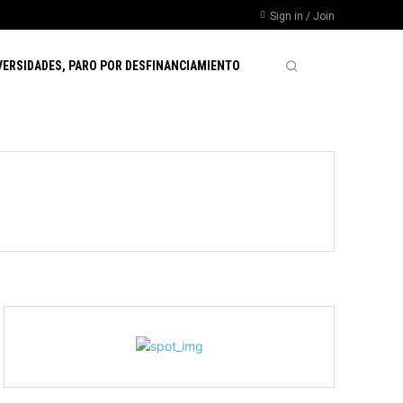
Sign in / Join
VERSIDADES, PARO POR DESFINANCIAMIENTO