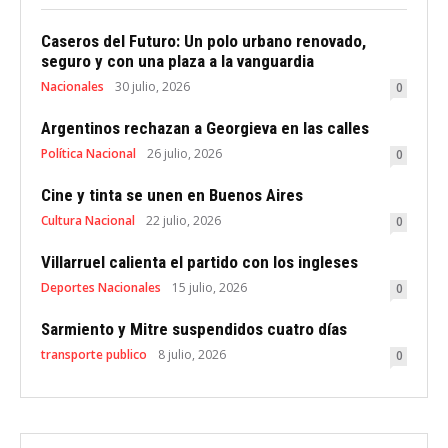
Caseros del Futuro: Un polo urbano renovado,
seguro y con una plaza a la vanguardia
Nacionales
30 julio, 2026
0
Argentinos rechazan a Georgieva en las calles
Política Nacional
26 julio, 2026
0
Cine y tinta se unen en Buenos Aires
Cultura Nacional
22 julio, 2026
0
Villarruel calienta el partido con los ingleses
Deportes Nacionales
15 julio, 2026
0
Sarmiento y Mitre suspendidos cuatro días
transporte publico
8 julio, 2026
0