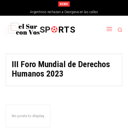
NEWS
Argentinos rechazan a Georgieva en las calles
SP
RTS
III Foro Mundial de Derechos
Humanos 2023
No posts to display