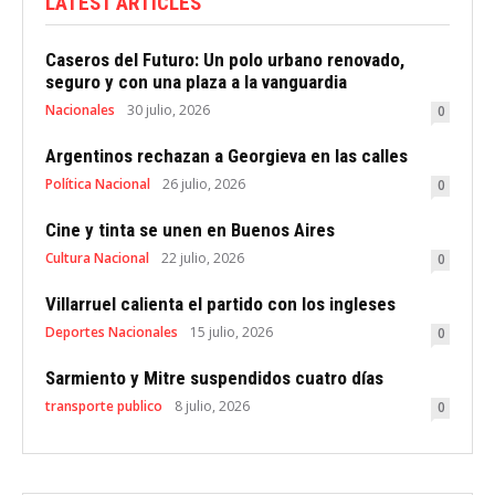
LATEST ARTICLES
Caseros del Futuro: Un polo urbano renovado,
seguro y con una plaza a la vanguardia
Nacionales
30 julio, 2026
0
Argentinos rechazan a Georgieva en las calles
Política Nacional
26 julio, 2026
0
Cine y tinta se unen en Buenos Aires
Cultura Nacional
22 julio, 2026
0
Villarruel calienta el partido con los ingleses
Deportes Nacionales
15 julio, 2026
0
Sarmiento y Mitre suspendidos cuatro días
transporte publico
8 julio, 2026
0