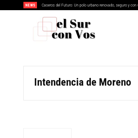
NEWS
Caseros del Futuro: Un polo urbano renovado, seguro y con 
MERLO
Intendencia de Moreno