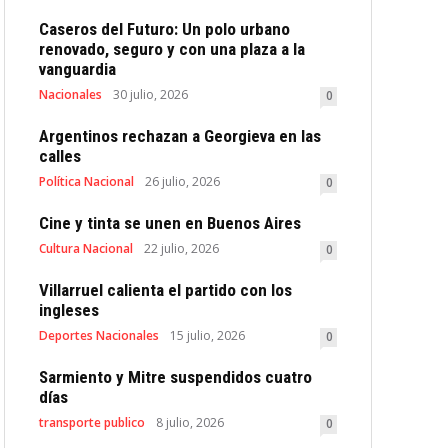
Caseros del Futuro: Un polo urbano
renovado, seguro y con una plaza a la
vanguardia
Nacionales
30 julio, 2026
0
Argentinos rechazan a Georgieva en las
calles
Política Nacional
26 julio, 2026
0
Cine y tinta se unen en Buenos Aires
Cultura Nacional
22 julio, 2026
0
Villarruel calienta el partido con los
ingleses
Deportes Nacionales
15 julio, 2026
0
Sarmiento y Mitre suspendidos cuatro
días
transporte publico
8 julio, 2026
0