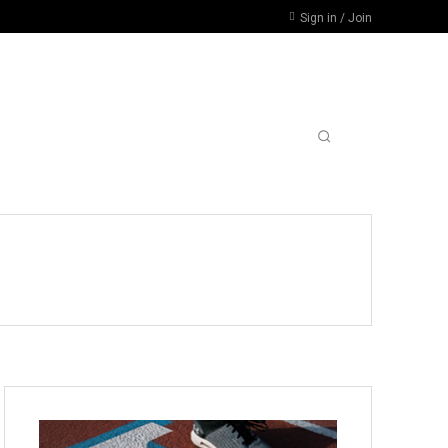
Sign in / Join
RSIDADES, PARO POR DESFINANCIAMIENTO
MORE