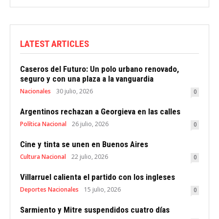
LATEST ARTICLES
Caseros del Futuro: Un polo urbano renovado,
seguro y con una plaza a la vanguardia
Nacionales
30 julio, 2026
0
Argentinos rechazan a Georgieva en las calles
Política Nacional
26 julio, 2026
0
Cine y tinta se unen en Buenos Aires
Cultura Nacional
22 julio, 2026
0
Villarruel calienta el partido con los ingleses
Deportes Nacionales
15 julio, 2026
0
Sarmiento y Mitre suspendidos cuatro días