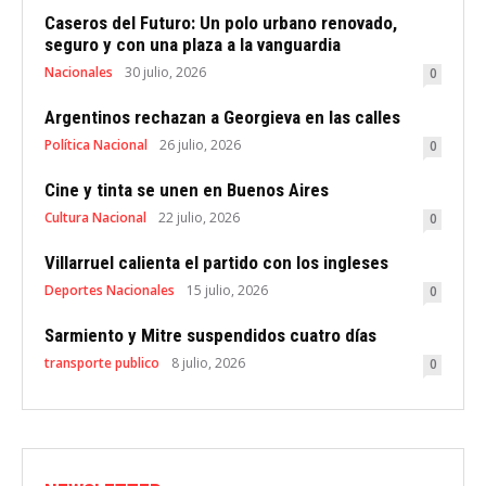
Caseros del Futuro: Un polo urbano renovado,
seguro y con una plaza a la vanguardia
Nacionales
30 julio, 2026
0
Argentinos rechazan a Georgieva en las calles
Política Nacional
26 julio, 2026
0
Cine y tinta se unen en Buenos Aires
Cultura Nacional
22 julio, 2026
0
Villarruel calienta el partido con los ingleses
Deportes Nacionales
15 julio, 2026
0
Sarmiento y Mitre suspendidos cuatro días
transporte publico
8 julio, 2026
0