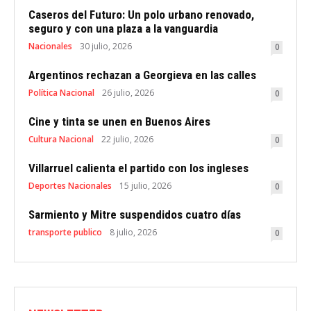
Caseros del Futuro: Un polo urbano renovado,
seguro y con una plaza a la vanguardia
Nacionales
30 julio, 2026
0
Argentinos rechazan a Georgieva en las calles
Política Nacional
26 julio, 2026
0
Cine y tinta se unen en Buenos Aires
Cultura Nacional
22 julio, 2026
0
Villarruel calienta el partido con los ingleses
Deportes Nacionales
15 julio, 2026
0
Sarmiento y Mitre suspendidos cuatro días
transporte publico
8 julio, 2026
0