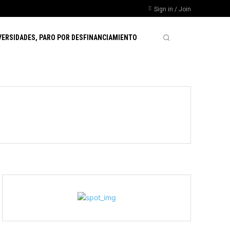
Sign in / Join
VERSIDADES, PARO POR DESFINANCIAMIENTO