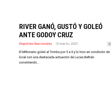
RIVER GANÓ, GUSTÓ Y GOLEÓ
ANTE GODOY CRUZ
Deportes Nacionales
13 marzo, 2023
0
El Millonario goleó al Tomba por 3 a 0 y lo hizo en condición de
local con una destacada actuación de Lucas Beltrán
convirtiendo...