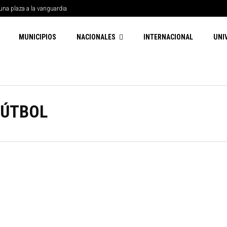
una plaza a la vanguardia
MUNICIPIOS
NACIONALES
INTERNACIONAL
UNI
FÚTBOL