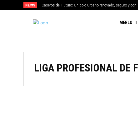
NEWS
Caseros del Futuro: Un polo urbano renovado, seguro y con 
MERLO
LIGA PROFESIONAL DE 