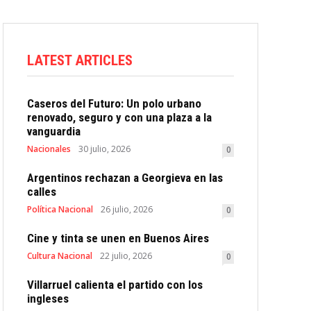
LATEST ARTICLES
Caseros del Futuro: Un polo urbano
renovado, seguro y con una plaza a la
vanguardia
Nacionales
30 julio, 2026
0
Argentinos rechazan a Georgieva en las
calles
Política Nacional
26 julio, 2026
0
Cine y tinta se unen en Buenos Aires
Cultura Nacional
22 julio, 2026
0
Villarruel calienta el partido con los
ingleses