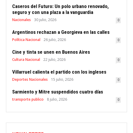
Caseros del Futuro: Un polo urbano renovado,
seguro y con una plaza a la vanguardia
Nacionales
30 julio, 2026
0
Argentinos rechazan a Georgieva en las calles
Política Nacional
26 julio, 2026
0
Cine y tinta se unen en Buenos Aires
Cultura Nacional
22 julio, 2026
0
Villarruel calienta el partido con los ingleses
Deportes Nacionales
15 julio, 2026
0
Sarmiento y Mitre suspendidos cuatro días
transporte publico
8 julio, 2026
0