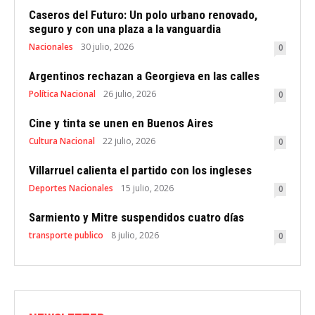
Caseros del Futuro: Un polo urbano renovado,
seguro y con una plaza a la vanguardia
Nacionales
30 julio, 2026
0
Argentinos rechazan a Georgieva en las calles
Política Nacional
26 julio, 2026
0
Cine y tinta se unen en Buenos Aires
Cultura Nacional
22 julio, 2026
0
Villarruel calienta el partido con los ingleses
Deportes Nacionales
15 julio, 2026
0
Sarmiento y Mitre suspendidos cuatro días
transporte publico
8 julio, 2026
0