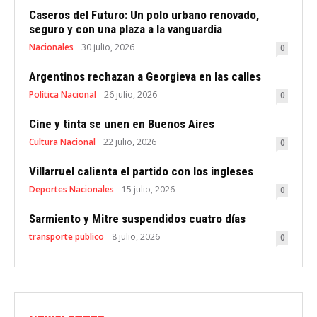
Caseros del Futuro: Un polo urbano renovado,
seguro y con una plaza a la vanguardia
Nacionales
30 julio, 2026
0
Argentinos rechazan a Georgieva en las calles
Política Nacional
26 julio, 2026
0
Cine y tinta se unen en Buenos Aires
Cultura Nacional
22 julio, 2026
0
Villarruel calienta el partido con los ingleses
Deportes Nacionales
15 julio, 2026
0
Sarmiento y Mitre suspendidos cuatro días
transporte publico
8 julio, 2026
0