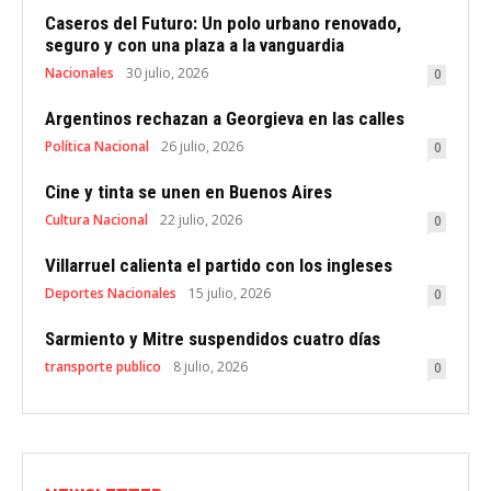
Caseros del Futuro: Un polo urbano renovado,
seguro y con una plaza a la vanguardia
Nacionales
30 julio, 2026
0
Argentinos rechazan a Georgieva en las calles
Política Nacional
26 julio, 2026
0
Cine y tinta se unen en Buenos Aires
Cultura Nacional
22 julio, 2026
0
Villarruel calienta el partido con los ingleses
Deportes Nacionales
15 julio, 2026
0
Sarmiento y Mitre suspendidos cuatro días
transporte publico
8 julio, 2026
0