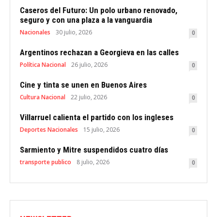
Caseros del Futuro: Un polo urbano renovado,
seguro y con una plaza a la vanguardia
Nacionales
30 julio, 2026
0
Argentinos rechazan a Georgieva en las calles
Política Nacional
26 julio, 2026
0
Cine y tinta se unen en Buenos Aires
Cultura Nacional
22 julio, 2026
0
Villarruel calienta el partido con los ingleses
Deportes Nacionales
15 julio, 2026
0
Sarmiento y Mitre suspendidos cuatro días
transporte publico
8 julio, 2026
0