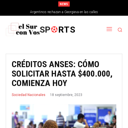
NEWS
Argentinos rechazan a Georgieva en las calles
SP
RTS
CRÉDITOS ANSES: CÓMO
SOLICITAR HASTA $400.000,
COMIENZA HOY
18 septiembre, 2023
Sociedad Nacionales