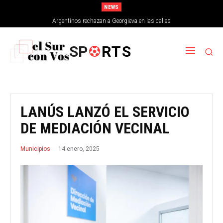
NEWS
Argentinos rechazan a Georgieva en las calles
SP
RTS
LANÚS LANZÓ EL SERVICIO
DE MEDIACIÓN VECINAL
14 enero, 2025
Municipios