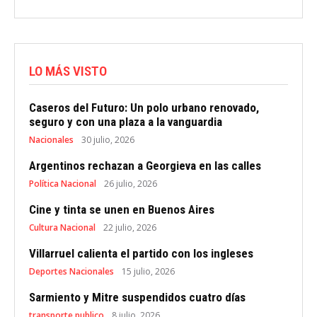
LO MÁS VISTO
Caseros del Futuro: Un polo urbano renovado,
seguro y con una plaza a la vanguardia
Nacionales
30 julio, 2026
Argentinos rechazan a Georgieva en las calles
Política Nacional
26 julio, 2026
Cine y tinta se unen en Buenos Aires
Cultura Nacional
22 julio, 2026
Villarruel calienta el partido con los ingleses
Deportes Nacionales
15 julio, 2026
Sarmiento y Mitre suspendidos cuatro días
transporte publico
8 julio, 2026