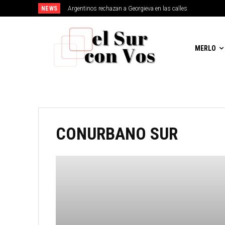
NEWS
Argentinos rechazan a Georgieva en las calles
MERLO
CONURBANO SUR