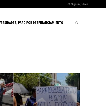
Sign in / Join
VERSIDADES, PARO POR DESFINANCIAMIENTO