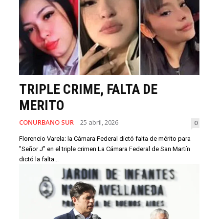
TRIPLE CRIME, FALTA DE
MERITO
CONURBANO SUR
25 abril, 2026
0
Florencio Varela: la Cámara Federal dictó falta de mérito para
"Señor J" en el triple crimen La Cámara Federal de San Martín
dictó la falta...