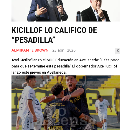
KICILLOF LO CALIFICO DE
“PESADILLA”
ALMIRANTE BROWN
23 abril, 2026
0
Axel Kicillof lanzó el MDF Educación en Avellaneda: "Falta poco
para que se termine esta pesadilla" El gobernador Axel Kicillof
lanzó este jueves en Avellaneda...