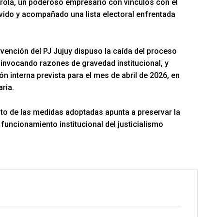
ola, un poderoso empresario con vínculos con el
vido y acompañado una lista electoral enfrentada
rvención del PJ Jujuy dispuso la caída del proceso
 invocando razones de gravedad institucional, y
n interna prevista para el mes de abril de 2026, en
ria.
nto de las medidas adoptadas apunta a preservar la
l funcionamiento institucional del justicialismo