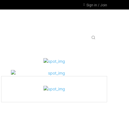
Sign in / Join
RSIDADES, PARO POR DESFINANCIAMIENTO
MORE