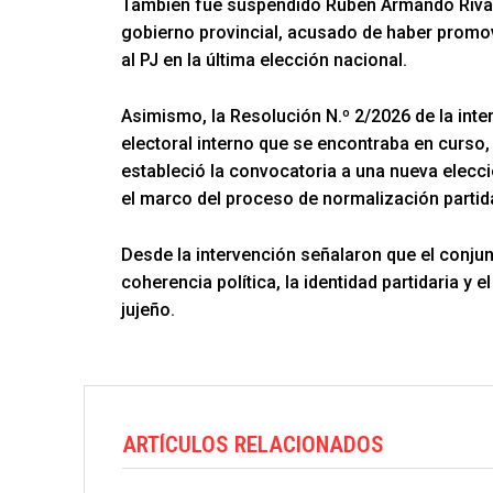
También fue suspendido Rubén Armando Rivar
gobierno provincial, acusado de haber promo
al PJ en la última elección nacional.
Asimismo, la Resolución N.º 2/2026 de la inte
electoral interno que se encontraba en curso,
estableció la convocatoria a una nueva elecció
el marco del proceso de normalización partida
Desde la intervención señalaron que el conju
coherencia política, la identidad partidaria y e
jujeño.
ARTÍCULOS RELACIONADOS