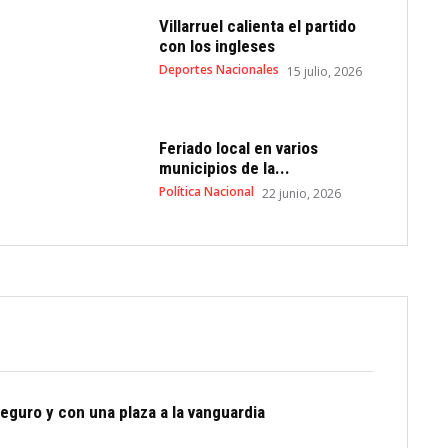
Villarruel calienta el partido
con los ingleses
Deportes Nacionales
15 julio, 2026
Feriado local en varios
municipios de la...
Política Nacional
22 junio, 2026
eguro y con una plaza a la vanguardia