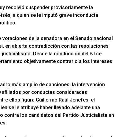
ujuy resolvió suspender provisoriamente la
oisés, a quien se le imputó grave inconducta
olítico.
y votaciones de la senadora en el Senado nacional
ei, en abierta contradicción con las resoluciones
el justicialismo. Desde la conducción del PJ se
tamiento objetivamente contrario a los intereses
adro más amplio de sanciones: la intervención
 afiliados por conductas consideradas
ntre ellos figura Guillermo Raúl Jenefes, el
en se le atribuye haber llevado adelante una
contra los candidatos del Partido Justicialista en
es.