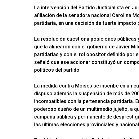
La intervención del Partido Justicialista en J
afiliación de la senadora nacional Carolina M
partidaria, en una decisión de fuerte impacto p
La resolución cuestiona posiciones públicas 
que la alinearon con el gobierno de Javier Mil
partidarias y con el rol opositor definido por 
señaló que ese accionar constituyó un compor
políticos del partido.
La medida contra Moisés se inscribe en un cu
dispuso además la suspensión de más de 200
incompatibles con la pertenencia partidaria. E
poderoso dueño de un multimedio jujeño, a qui
campaña pública y permanente de desprestigio 
las últimas elecciones provinciales y nacional