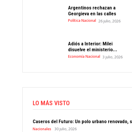
Argentinos rechazan a
Georgieva en las calles
Política Nacional
26 julio, 2026
Adiós a Interior: Milei
disuelve el ministerio...
Economía Nacional
3 julio, 2026
LO MÁS VISTO
Caseros del Futuro: Un polo urbano renovado, s
Nacionales
30 julio, 2026