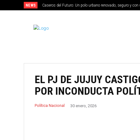
NEWS
Caseros del Futuro: Un polo urbano renovado, seguro y con 
MERLO
EL PJ DE JUJUY CASTI
POR INCONDUCTA POLÍ
Política Nacional
30 enero, 2026