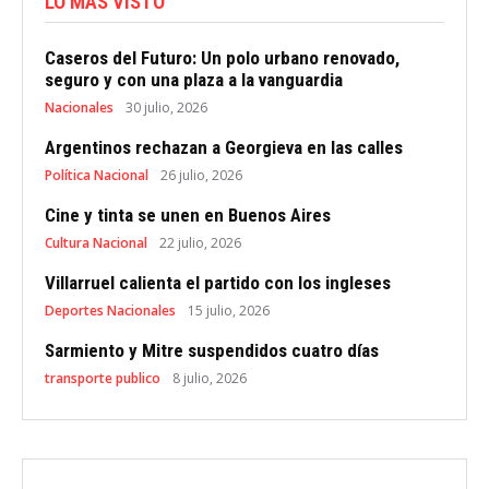
LO MÁS VISTO
Caseros del Futuro: Un polo urbano renovado,
seguro y con una plaza a la vanguardia
Nacionales
30 julio, 2026
Argentinos rechazan a Georgieva en las calles
Política Nacional
26 julio, 2026
Cine y tinta se unen en Buenos Aires
Cultura Nacional
22 julio, 2026
Villarruel calienta el partido con los ingleses
Deportes Nacionales
15 julio, 2026
Sarmiento y Mitre suspendidos cuatro días
transporte publico
8 julio, 2026