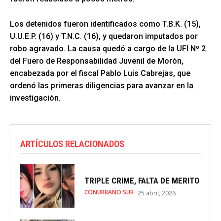
Los detenidos fueron identificados como T.B.K. (15),
U.U.E.P. (16) y T.N.C. (16), y quedaron imputados por
robo agravado. La causa quedó a cargo de la UFI Nº 2
del Fuero de Responsabilidad Juvenil de Morón,
encabezada por el fiscal Pablo Luis Cabrejas, que
ordenó las primeras diligencias para avanzar en la
investigación.
ARTÍCULOS RELACIONADOS
TRIPLE CRIME, FALTA DE MERITO
CONURBANO SUR
25 abril, 2026