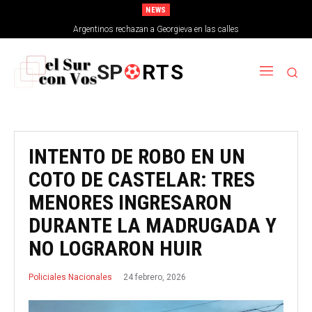
NEWS
Argentinos rechazan a Georgieva en las calles
SP
RTS
INTENTO DE ROBO EN UN
COTO DE CASTELAR: TRES
MENORES INGRESARON
DURANTE LA MADRUGADA Y
NO LOGRARON HUIR
24 febrero, 2026
Policiales Nacionales