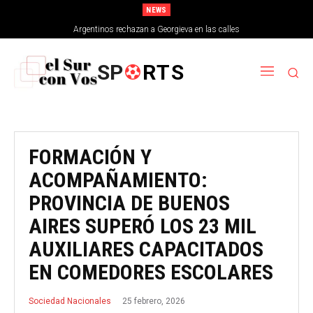
NEWS
Argentinos rechazan a Georgieva en las calles
SP
RTS
FORMACIÓN Y
ACOMPAÑAMIENTO:
PROVINCIA DE BUENOS
AIRES SUPERÓ LOS 23 MIL
AUXILIARES CAPACITADOS
EN COMEDORES ESCOLARES
25 febrero, 2026
Sociedad Nacionales