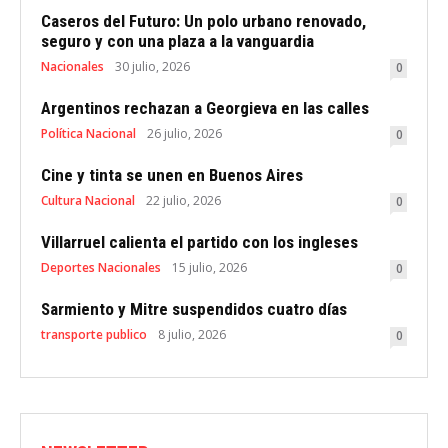
Caseros del Futuro: Un polo urbano renovado,
seguro y con una plaza a la vanguardia
Nacionales
30 julio, 2026
0
Argentinos rechazan a Georgieva en las calles
Política Nacional
26 julio, 2026
0
Cine y tinta se unen en Buenos Aires
Cultura Nacional
22 julio, 2026
0
Villarruel calienta el partido con los ingleses
Deportes Nacionales
15 julio, 2026
0
Sarmiento y Mitre suspendidos cuatro días
transporte publico
8 julio, 2026
0