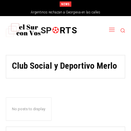
NEWS
Argentinos rechazan a Georgieva en las calles
SP
RTS
Club Social y Deportivo Merlo
No posts to display