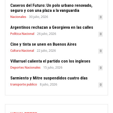
Caseros del Futuro: Un polo urbano renovado,
seguro y con una plaza a la vanguardia
Nacionales
30 julio, 2026
0
Argentinos rechazan a Georgieva en las calles
Política Nacional
26 julio, 2026
0
Cine y tinta se unen en Buenos Aires
Cultura Nacional
22 julio, 2026
0
Villarruel calienta el partido con los ingleses
Deportes Nacionales
15 julio, 2026
0
Sarmiento y Mitre suspendidos cuatro días
transporte publico
8 julio, 2026
0