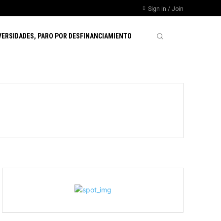
Sign in / Join
VERSIDADES, PARO POR DESFINANCIAMIENTO