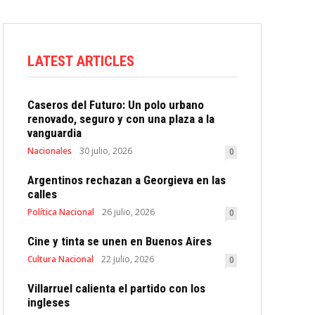
LATEST ARTICLES
Caseros del Futuro: Un polo urbano
renovado, seguro y con una plaza a la
vanguardia
Nacionales
30 julio, 2026
0
Argentinos rechazan a Georgieva en las
calles
Política Nacional
26 julio, 2026
0
Cine y tinta se unen en Buenos Aires
Cultura Nacional
22 julio, 2026
0
Villarruel calienta el partido con los
ingleses