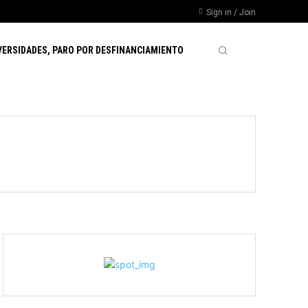
Sign in / Join
VERSIDADES, PARO POR DESFINANCIAMIENTO