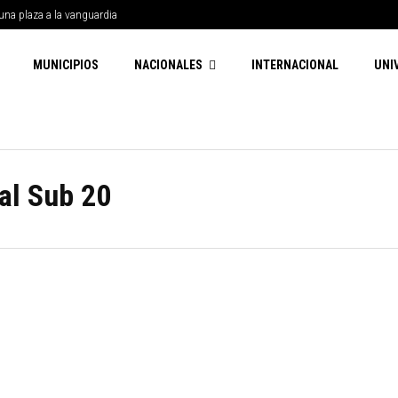
una plaza a la vanguardia
MUNICIPIOS
NACIONALES
INTERNACIONAL
UNI
al Sub 20