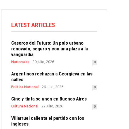
LATEST ARTICLES
Caseros del Futuro: Un polo urbano
renovado, seguro y con una plaza a la
vanguardia
Nacionales
30 julio, 2026
0
Argentinos rechazan a Georgieva en las
calles
Política Nacional
26 julio, 2026
0
Cine y tinta se unen en Buenos Aires
Cultura Nacional
22 julio, 2026
0
Villarruel calienta el partido con los
ingleses