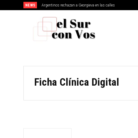
NEWS
Argentinos rechazan a Georgieva en las calles
MERLO
Ficha Clínica Digital