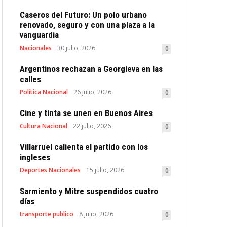
Caseros del Futuro: Un polo urbano
renovado, seguro y con una plaza a la
vanguardia
Nacionales
30 julio, 2026
0
Argentinos rechazan a Georgieva en las
calles
Política Nacional
26 julio, 2026
0
Cine y tinta se unen en Buenos Aires
Cultura Nacional
22 julio, 2026
0
Villarruel calienta el partido con los
ingleses
Deportes Nacionales
15 julio, 2026
0
Sarmiento y Mitre suspendidos cuatro
días
transporte publico
8 julio, 2026
0