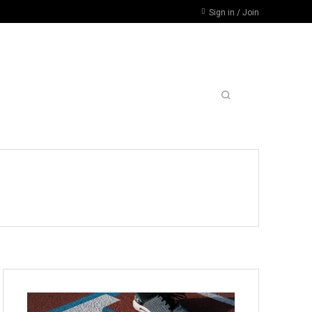
Sign in / Join
RSIDADES, PARO POR DESFINANCIAMIENTO
MORE