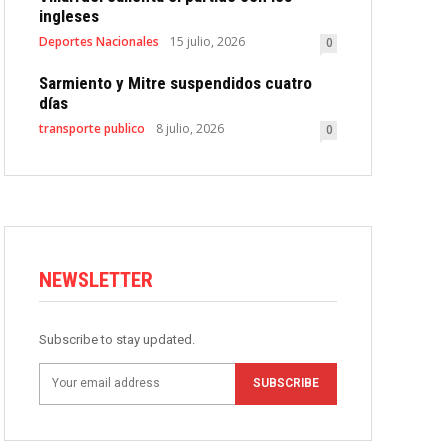
ingleses
Deportes Nacionales
15 julio, 2026
0
Sarmiento y Mitre suspendidos cuatro
días
transporte publico
8 julio, 2026
0
NEWSLETTER
Subscribe to stay updated.
SUBSCRIBE