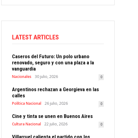
LATEST ARTICLES
Caseros del Futuro: Un polo urbano
renovado, seguro y con una plaza a la
vanguardia
Nacionales
30 julio, 2026
0
Argentinos rechazan a Georgieva en las
calles
Política Nacional
26 julio, 2026
0
Cine y tinta se unen en Buenos Aires
Cultura Nacional
22 julio, 2026
0
Villarruel calienta el partido con los