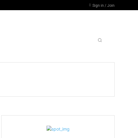
Sign in / Join
RSIDADES, PARO POR DESFINANCIAMIENTO
MORE