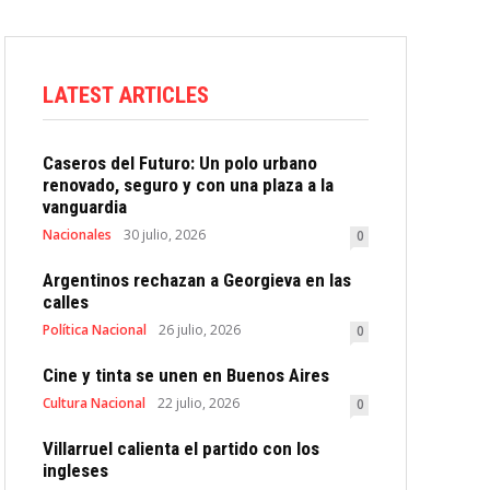
LATEST ARTICLES
Caseros del Futuro: Un polo urbano
renovado, seguro y con una plaza a la
vanguardia
Nacionales
30 julio, 2026
0
Argentinos rechazan a Georgieva en las
calles
Política Nacional
26 julio, 2026
0
Cine y tinta se unen en Buenos Aires
Cultura Nacional
22 julio, 2026
0
Villarruel calienta el partido con los
ingleses