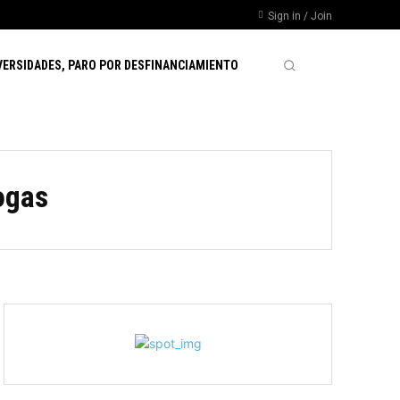
Sign in / Join
VERSIDADES, PARO POR DESFINANCIAMIENTO
ogas