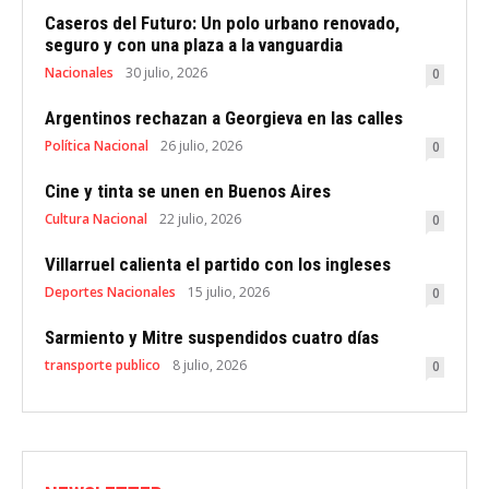
Caseros del Futuro: Un polo urbano renovado,
seguro y con una plaza a la vanguardia
Nacionales
30 julio, 2026
0
Argentinos rechazan a Georgieva en las calles
Política Nacional
26 julio, 2026
0
Cine y tinta se unen en Buenos Aires
Cultura Nacional
22 julio, 2026
0
Villarruel calienta el partido con los ingleses
Deportes Nacionales
15 julio, 2026
0
Sarmiento y Mitre suspendidos cuatro días
transporte publico
8 julio, 2026
0