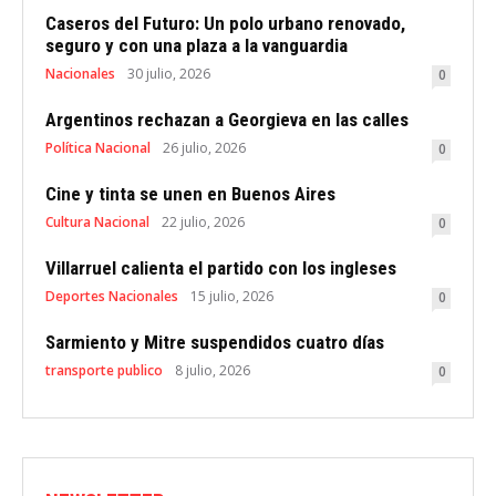
Caseros del Futuro: Un polo urbano renovado,
seguro y con una plaza a la vanguardia
Nacionales
30 julio, 2026
0
Argentinos rechazan a Georgieva en las calles
Política Nacional
26 julio, 2026
0
Cine y tinta se unen en Buenos Aires
Cultura Nacional
22 julio, 2026
0
Villarruel calienta el partido con los ingleses
Deportes Nacionales
15 julio, 2026
0
Sarmiento y Mitre suspendidos cuatro días
transporte publico
8 julio, 2026
0