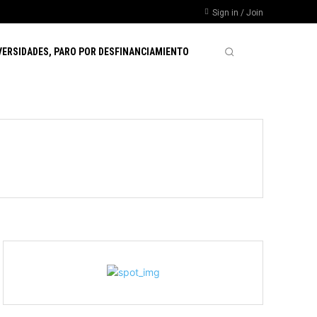
Sign in / Join
VERSIDADES, PARO POR DESFINANCIAMIENTO