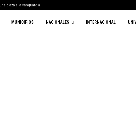
una plaza a la vanguardia
MUNICIPIOS
NACIONALES
INTERNACIONAL
UNI