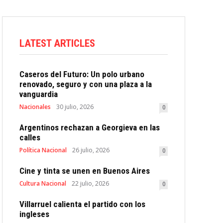
LATEST ARTICLES
Caseros del Futuro: Un polo urbano
renovado, seguro y con una plaza a la
vanguardia
Nacionales
30 julio, 2026
0
Argentinos rechazan a Georgieva en las
calles
Política Nacional
26 julio, 2026
0
Cine y tinta se unen en Buenos Aires
Cultura Nacional
22 julio, 2026
0
Villarruel calienta el partido con los
ingleses