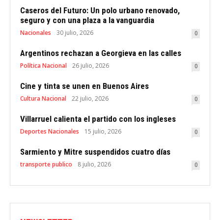
Caseros del Futuro: Un polo urbano renovado,
seguro y con una plaza a la vanguardia
Nacionales
30 julio, 2026
0
Argentinos rechazan a Georgieva en las calles
Política Nacional
26 julio, 2026
0
Cine y tinta se unen en Buenos Aires
Cultura Nacional
22 julio, 2026
0
Villarruel calienta el partido con los ingleses
Deportes Nacionales
15 julio, 2026
0
Sarmiento y Mitre suspendidos cuatro días
transporte publico
8 julio, 2026
0