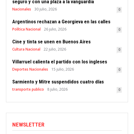
seguro y con una plaza a la vanguardia
Nacionales
30 julio, 2026
0
Argentinos rechazan a Georgieva en las calles
Política Nacional
26 julio, 2026
0
Cine y tinta se unen en Buenos Aires
Cultura Nacional
22 julio, 2026
0
Villarruel calienta el partido con los ingleses
Deportes Nacionales
15 julio, 2026
0
Sarmiento y Mitre suspendidos cuatro días
transporte publico
8 julio, 2026
0
NEWSLETTER