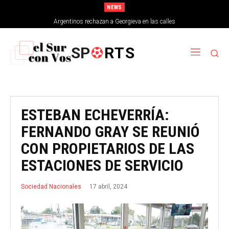
NEWS
Argentinos rechazan a Georgieva en las calles
SP
RTS
ESTEBAN ECHEVERRÍA:
FERNANDO GRAY SE REUNIÓ
CON PROPIETARIOS DE LAS
ESTACIONES DE SERVICIO
17 abril, 2024
Sociedad Nacionales